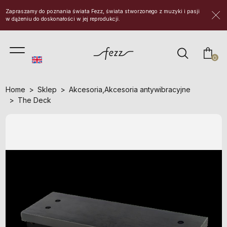
Zapraszamy do poznania świata Fezz, świata stworzonego z muzyki i pasji
w dążeniu do doskonałości w jej reprodukcji.
prod
0
Home
Sklep
Akcesoria
,
Akcesoria antywibracyjne
The Deck