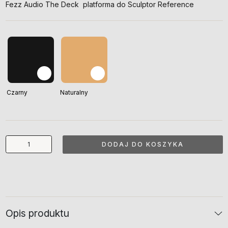
Fezz Audio The Deck platforma do Sculptor Reference
Czarny
Naturalny
ilość
DODAJ DO KOSZYKA
The
Deck
Opis produktu