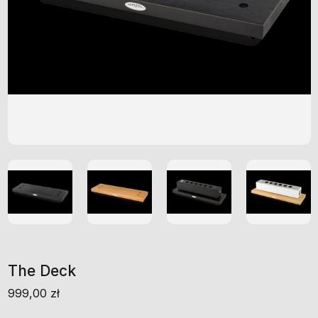
The Deck
999,00
zł