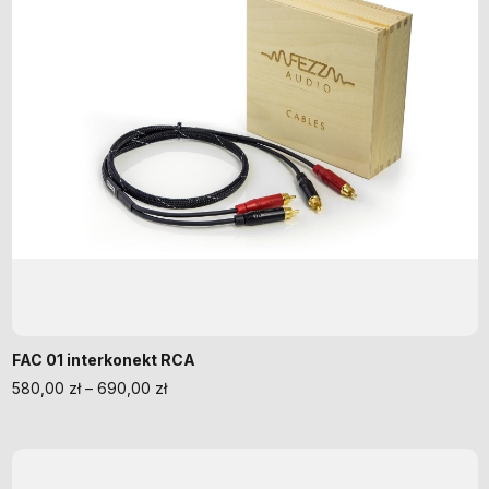
FAC 01 interkonekt RCA
580,00
zł
–
690,00
zł