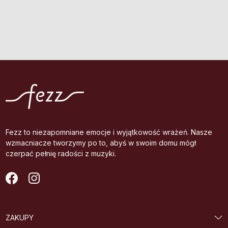
Fezz to niezapomniane emocje i wyjątkowość wrażeń. Nasze
wzmacniacze tworzymy po to, abyś w swoim domu mógł
czerpać pełnię radości z muzyki.
ZAKUPY