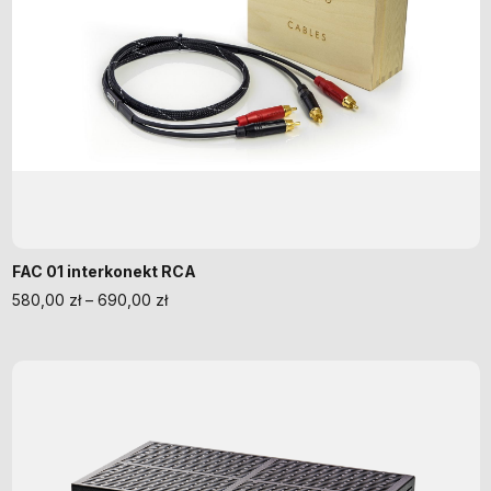
FAC 01 interkonekt RCA
580,00
zł
–
690,00
zł