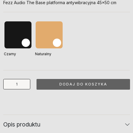
Fezz Audio The Base platforma antywibracyjna 45×50 cm
Czarny
Naturalny
ilość
DODAJ DO KOSZYKA
The
Base
Opis produktu