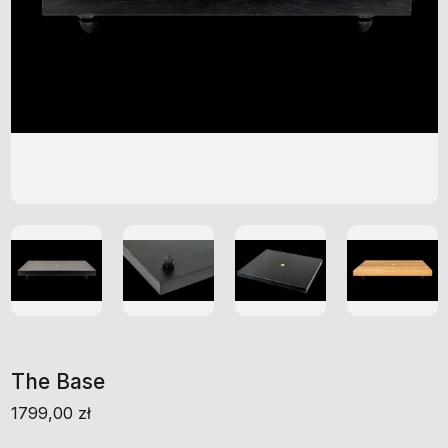
The Base
1799,00
zł