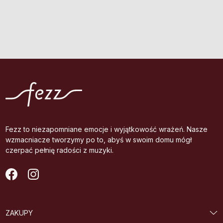
Fezz to niezapomniane emocje i wyjątkowość wrażeń. Nasze
wzmacniacze tworzymy po to, abyś w swoim domu mógł
czerpać pełnię radości z muzyki.
ZAKUPY