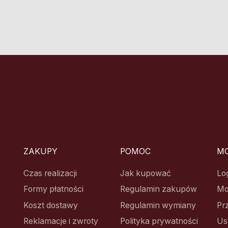
ZAKUPY
POMOC
MO
Czas realizacji
Jak kupować
Lo
Formy płatności
Regulamin zakupów
Mo
Koszt dostawy
Regulamin wymiany
Pr
Reklamacje i zwroty
Polityka prywatności
Us