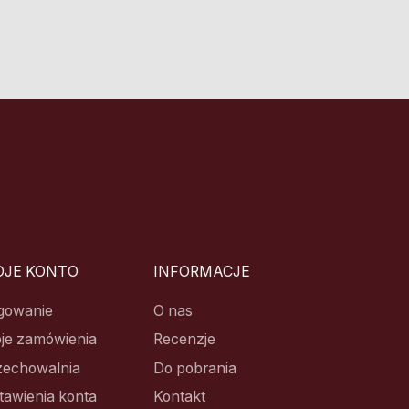
JE KONTO
INFORMACJE
gowanie
O nas
je zamówienia
Recenzje
zechowalnia
Do pobrania
tawienia konta
Kontakt