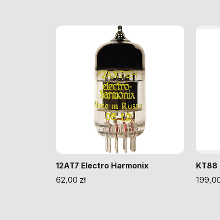
12AT7 Electro Harmonix
KT88 
62,00
zł
199,0