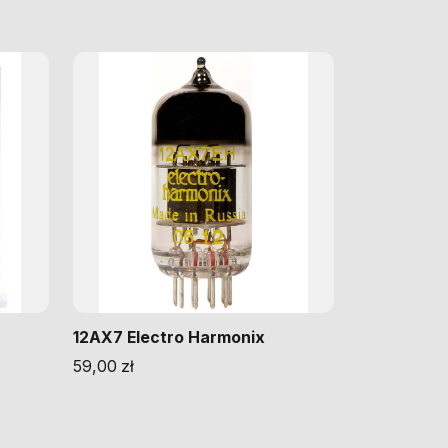
12AX7 Electro Harmonix
59,00
zł