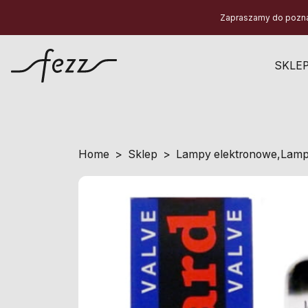
Zapraszamy do poznani
SKLE
Home
Sklep
Lampy elektronowe
,
Lamp