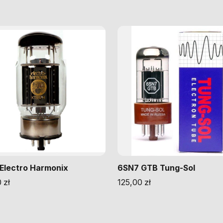
Electro Harmonix
6SN7 GTB Tung-Sol
0
zł
125,00
zł