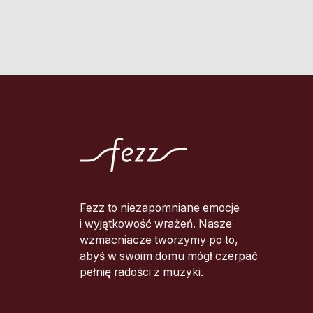
Fezz to niezapomniane emocje
i wyjątkowość wrażeń. Nasze
wzmacniacze tworzymy po to,
abyś w swoim domu mógł czerpać
pełnię radości z muzyki.