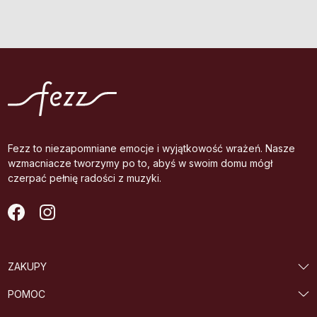
Fezz to niezapomniane emocje i wyjątkowość wrażeń. Nasze
wzmacniacze tworzymy po to, abyś w swoim domu mógł
czerpać pełnię radości z muzyki.
ZAKUPY
POMOC