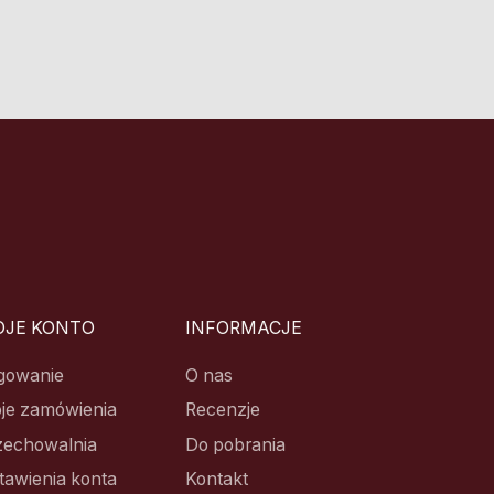
JE KONTO
INFORMACJE
gowanie
O nas
je zamówienia
Recenzje
zechowalnia
Do pobrania
tawienia konta
Kontakt