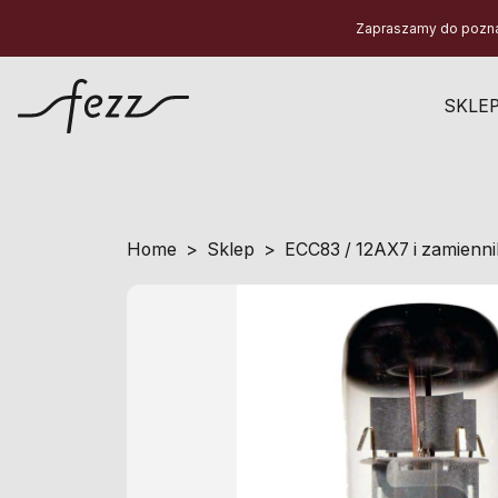
Zapraszamy do poznani
SKLE
Home
Sklep
ECC83 / 12AX7 i zamienni