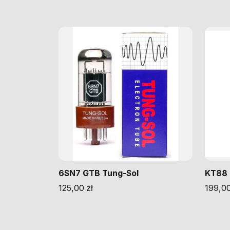
6SN7 GTB Tung-Sol
KT88 
125,00
zł
199,0