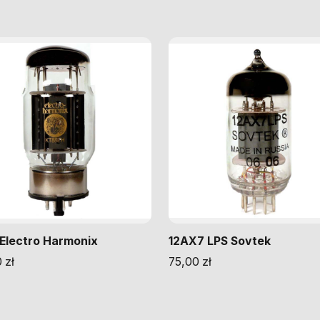
Electro Harmonix
12AX7 LPS Sovtek
0
zł
75,00
zł