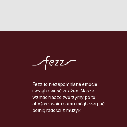
Fezz to niezapomniane emocje
i wyjątkowość wrażeń. Nasze
wzmacniacze tworzymy po to,
abyś w swoim domu mógł czerpać
pełnię radości z muzyki.