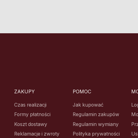
ZAKUPY
POMOC
MO
Czas realizacji
Jak kupować
Lo
Formy płatności
Regulamin zakupów
Mo
Koszt dostawy
Regulamin wymiany
Pr
Reklamacje i zwroty
Polityka prywatności
Us