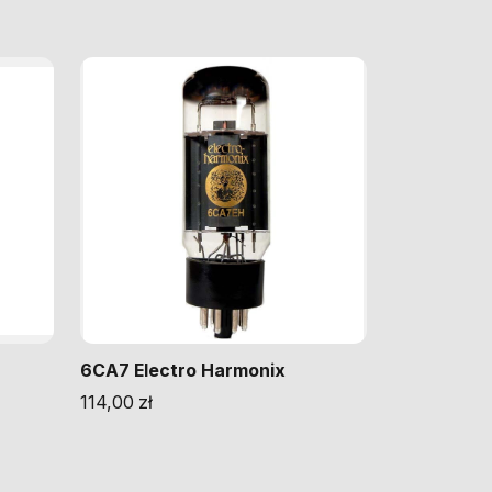
6CA7 Electro Harmonix
114,00
zł