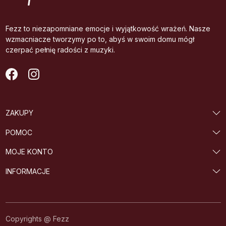
Fezz to niezapomniane emocje i wyjątkowość wrażeń. Nasze
wzmacniacze tworzymy po to, abyś w swoim domu mógł
czerpać pełnię radości z muzyki.
ZAKUPY
POMOC
MOJE KONTO
INFORMACJE
Copyrights @ Fezz