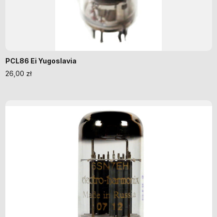
PCL86 Ei Yugoslavia
26,00
zł