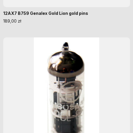
12AX7 B759 Genalex Gold Lion gold pins
189,00
zł