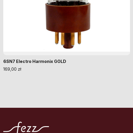
6SN7 Electro Harmonix GOLD
169,00
zł