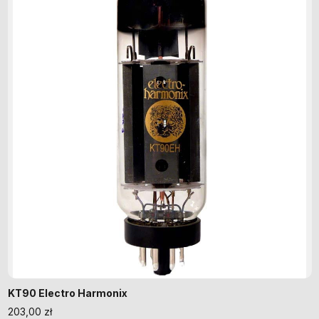
KT90 Electro Harmonix
203,00
zł