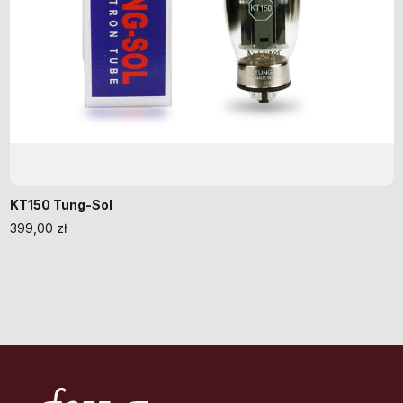
KT150 Tung-Sol
399,00
zł