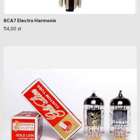
6CA7 Electro Harmonix
114,00
zł