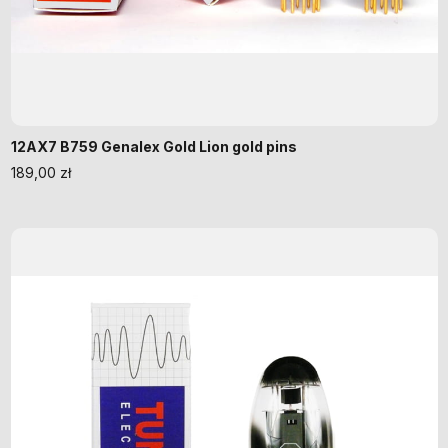
12AX7 B759 Genalex Gold Lion gold pins
189,00
zł