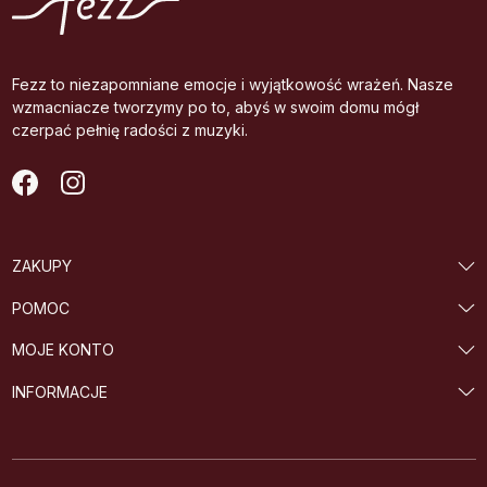
Fezz to niezapomniane emocje i wyjątkowość wrażeń. Nasze
wzmacniacze tworzymy po to, abyś w swoim domu mógł
czerpać pełnię radości z muzyki.
ZAKUPY
POMOC
MOJE KONTO
INFORMACJE