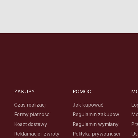
ZAKUPY
POMOC
MO
Czas realizacji
Jak kupować
Lo
Formy płatności
Regulamin zakupów
Mo
Koszt dostawy
Regulamin wymiany
Pr
Reklamacje i zwroty
Polityka prywatności
Us