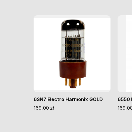
6SN7 Electro Harmonix GOLD
6550 
169,00
zł
169,0