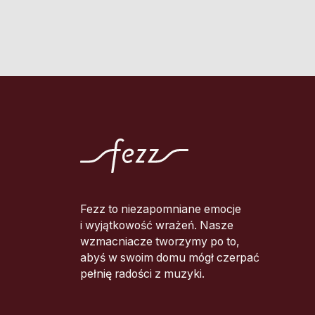
Fezz to niezapomniane emocje
i wyjątkowość wrażeń. Nasze
wzmacniacze tworzymy po to,
abyś w swoim domu mógł czerpać
pełnię radości z muzyki.