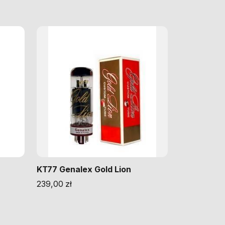
KT77 Genalex Gold Lion
239,00
zł