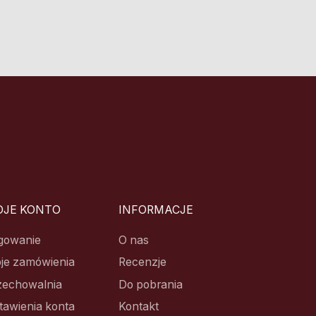
JE KONTO
INFORMACJE
gowanie
O nas
je zamówienia
Recenzje
zechowalnia
Do pobrania
tawienia konta
Kontakt