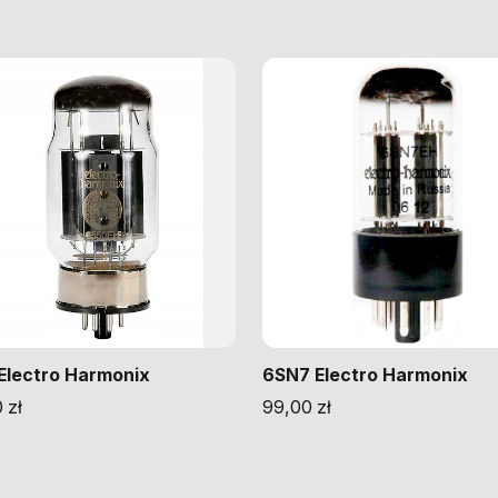
Electro Harmonix
6SN7 Electro Harmonix
0
zł
99,00
zł