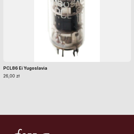
PCL86 Ei Yugoslavia
26,00
zł