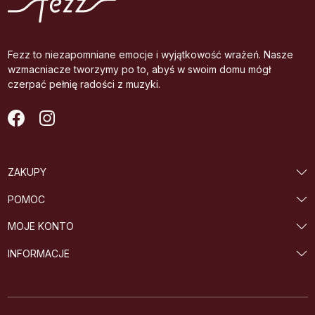
Fezz to niezapomniane emocje i wyjątkowość wrażeń. Nasze
wzmacniacze tworzymy po to, abyś w swoim domu mógł
czerpać pełnię radości z muzyki.
ZAKUPY
POMOC
MOJE KONTO
INFORMACJE