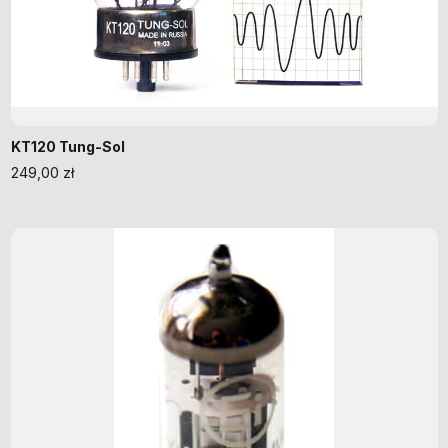
KT120 Tung-Sol
249,00
zł