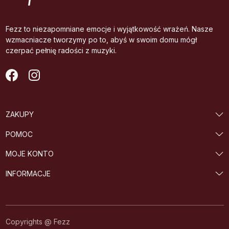
Fezz to niezapomniane emocje i wyjątkowość wrażeń. Nasze
wzmacniacze tworzymy po to, abyś w swoim domu mógł
czerpać pełnię radości z muzyki.
ZAKUPY
POMOC
MOJE KONTO
INFORMACJE
Copyrights @ Fezz