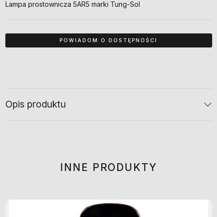
Lampa prostownicza 5AR5 marki Tung-Sol
Opis produktu
INNE PRODUKTY