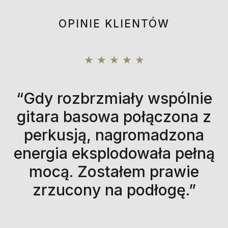
OPINIE KLIENTÓW
★
★
★
★
★
“Gdy rozbrzmiały wspólnie
gitara basowa połączona z
perkusją, nagromadzona
energia eksplodowała pełną
mocą. Zostałem prawie
zrzucony na podłogę.”