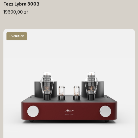
Fezz Lybra 300B
19600,00
zł
Evolution