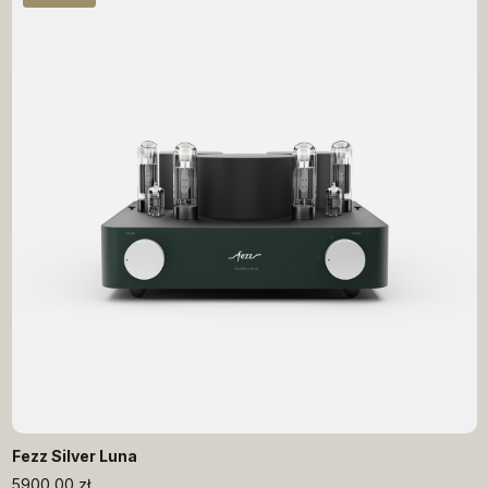
Fezz Silver Luna
5900,00
zł