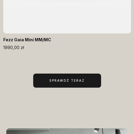
Fezz Gaia Mini MM/MC
1990,00
zł
SPRAWDŹ TERAZ