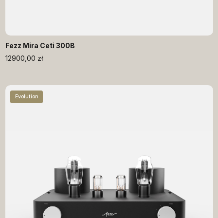
Fezz Mira Ceti 300B
12900,00
zł
Evolution