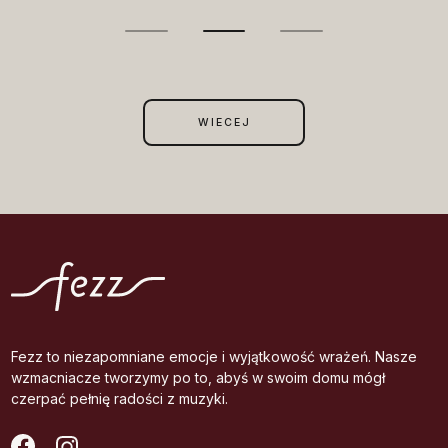
WIECEJ
Fezz to niezapomniane emocje i wyjątkowość wrażeń. Nasze
wzmacniacze tworzymy po to, abyś w swoim domu mógł
czerpać pełnię radości z muzyki.