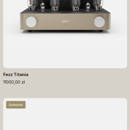
Fezz Titania
11000,00
zł
Evolution