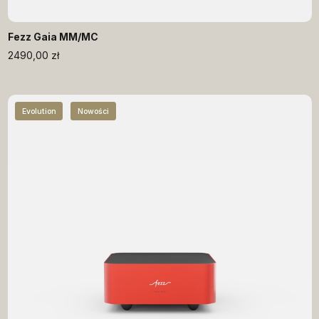
Fezz Gaia MM/MC
2490,00
zł
Evolution
Nowości