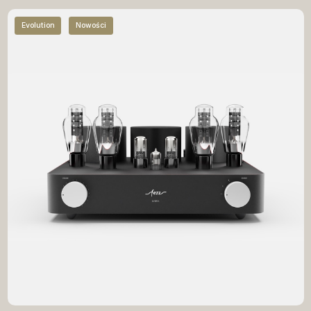
Evolution
Nowości