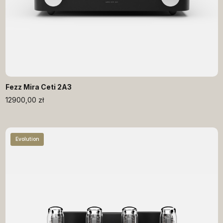
Fezz Mira Ceti 2A3
12900,00
zł
Evolution